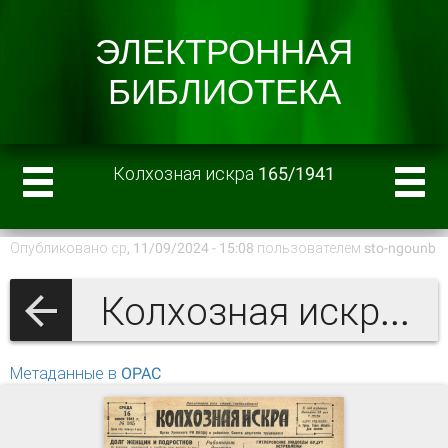
Колхозная искра 165/1941
Опубликовано ср, 11/09/2024 - 15:08 пользователем
sto-ngounb
Колхозная искра 1941 г.
Метаданные в OPAC