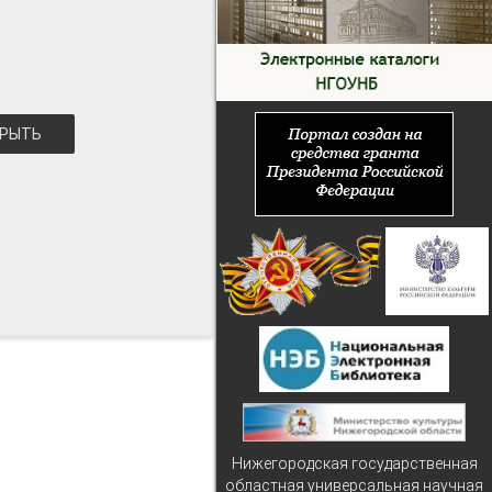
РЫТЬ
Нижегородская государственная
областная универсальная научная