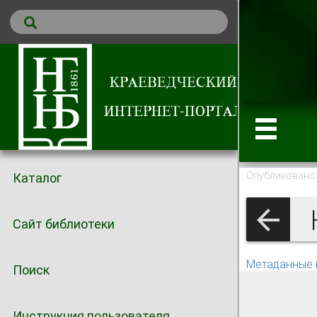
Опубликовано 
Каталог
К
Сайт библиотеки
Метаданные 
Поиск
Инструкция пользователя