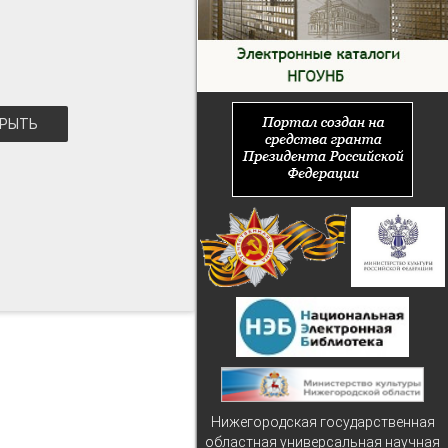
РЫТЬ
Нижегородская государственная
областная универсальная научная