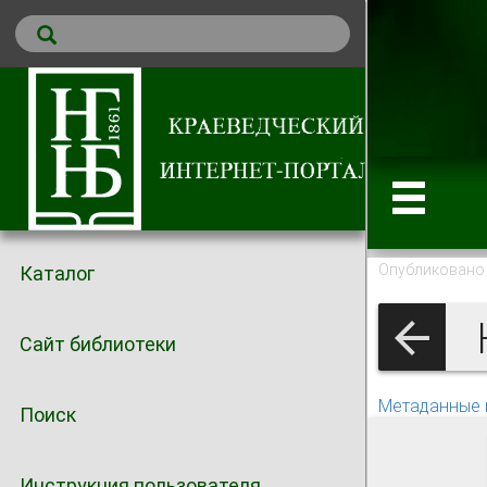
Опубликовано 
Каталог
К
Сайт библиотеки
Метаданные 
Поиск
Инструкция пользователя