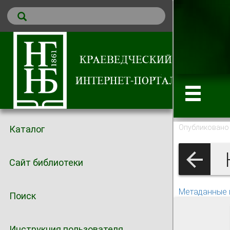
Опубликовано 
Каталог
К
Сайт библиотеки
Метаданные 
Поиск
Инструкция пользователя