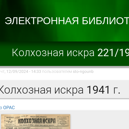
Колхозная искра 221/1
чт, 12/09/2024 - 14:33 пользователем
sto-ngounb
олхозная искра 1941 г.
в OPAC