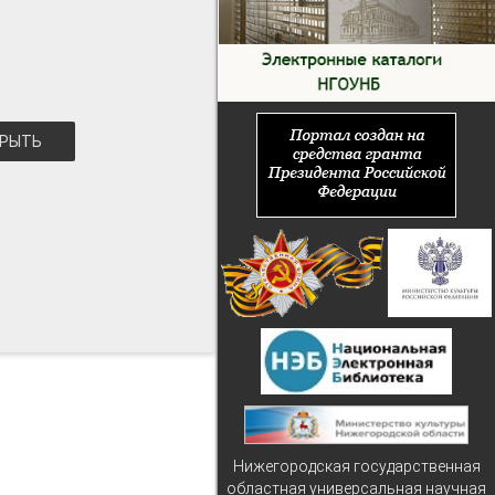
РЫТЬ
Нижегородская государственная
областная универсальная научная