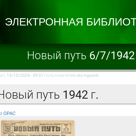
Новый путь 6/7/1942
вт, 15/10/2024 - 09:51 пользователем
sto-ngounb
овый путь 1942 г.
в OPAC