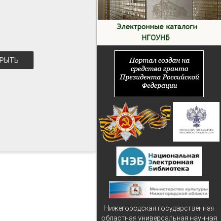
РЫТЬ
Нижегородская государственная
областная универсальная научная