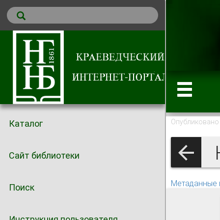
Опубликовано 
Каталог
Н
Сайт библиотеки
Метаданные 
Поиск
Инструкция пользователя