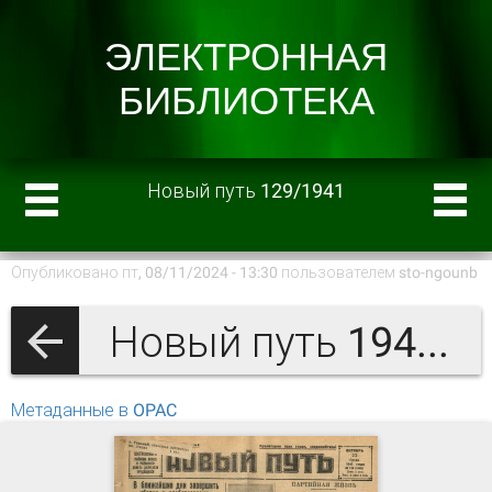
Новый путь 129/1941
Опубликовано пт, 08/11/2024 - 13:30 пользователем
sto-ngounb
Новый путь 1941 г.
Метаданные в OPAC