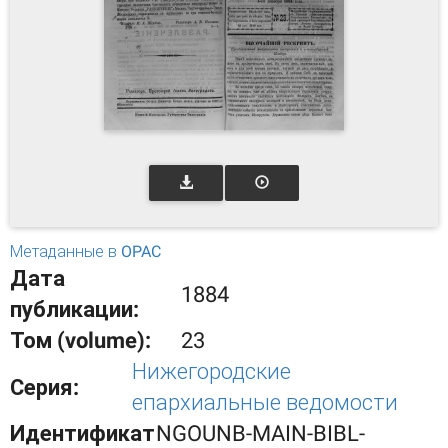
Метаданные в OPAC
Дата
1884
публикации:
Том (volume):
23
Нижегородские
Серия:
епархиальные ведомости
Идентификат
NGOUNB-MAIN-BIBL-