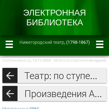
Нижегородский театр, (1798-1867)
Опубликовано ср, 13/11/2024 - 10:14 пользователем
sto-ngounb
Театр: по ступенькам памяти
Произведения А.С. Гациского и литература о нём
Метаданные в OPAC