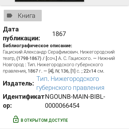
Книга
Дата
1867
публикации:
Библиографическое описание:
Гациский Александр Серафимович. Нижегородский
театр, (1798-1867) / [соч.] А. С. Гациского. — Нижний
Новгород : Тип. Нижегородского губернского
правления, 1867 г. — [4], IV, 136, [1] с. ; 22х14 см.
Тип. Нижегородского
Издатель:
губернского правления
Идентификат
NGOUNB-MAIN-BIBL-
ор:
0000066454
В ОТКРЫТОМ ДОСТУПЕ