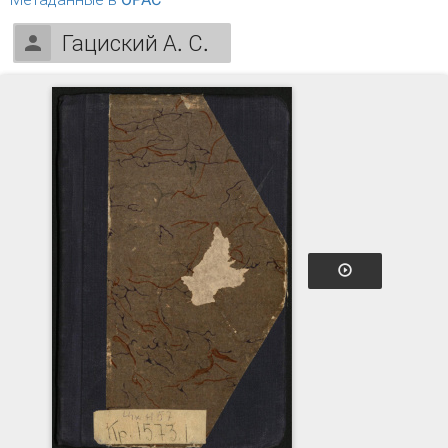
Гациский А. С.