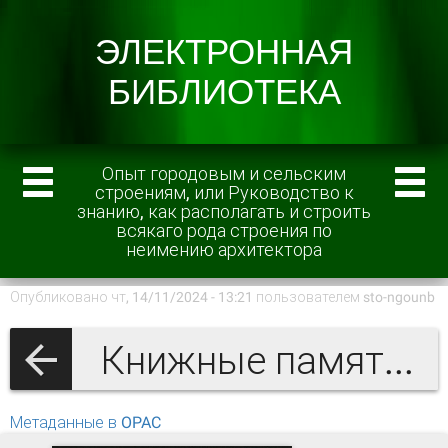
Опыт городовым и сельским
строениям, или Руководство к
знанию, как располагать и строить
всякаго рода строения по
неимению архитектора
Опубликовано чт, 14/11/2024 - 13:21 пользователем
sto-ngounb
Книжные памятники
Метаданные в OPAC