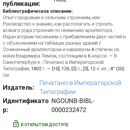
публикации:
Библиографическое описание:
Опыт городовым и сельским строениям, или
Руководство к знанию, как располагать и строить
всякаго рода строения по неимению архитектора. :
Издан вторым тиснением с прибавлением двух частей и
с объяснением на таблицах разных зданий /
Сочиненный архитектором и кавалером 4 степени св.
князя Владимира Лемом, состоящим в 6 классе. — В
Санктпетербурге : Печатано в Императорской
Типографии, 1802 г. — [10], 126, [2] с., [3], 12 л. ил. ; 8° (20)
см.
Печатано в Императорской
Издатель:
Типографии
Идентификато
NGOUNB-BIBL-
р:
0000232472
В ОТКРЫТОМ ДОСТУПЕ