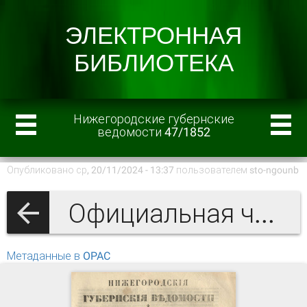
Нижегородские губернские
ведомости 47/1852
Опубликовано ср, 20/11/2024 - 13:37 пользователем
sto-ngounb
Официальная часть
Метаданные в OPAC