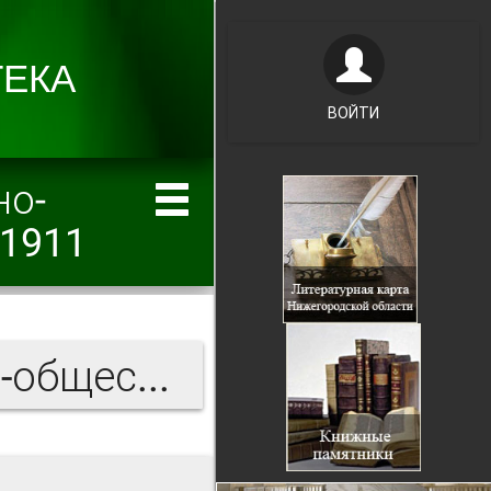
ВОЙТИ
но-
/1911
Нижегородский церковно-общественный вестник 1911 г.