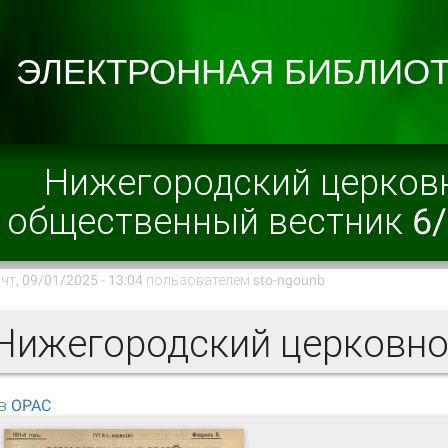
Нижегородский церков
общественный вестник 6
чт, 09/01/2025 - 13:04 пользователем
sto-ngounb
в OPAC