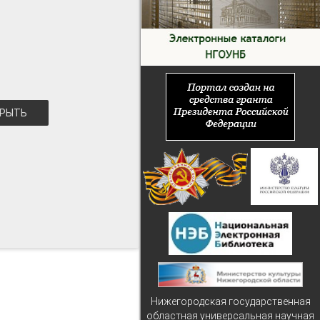
РЫТЬ
Нижегородская государственная
областная универсальная научная