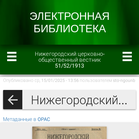
Нижегородский церковно-
общественный вестник
51/52/1913
Опубликовано ср, 15/01/2025 - 13:56 пользователем
sto-ngounb
Нижегородский церковно-общественный вестник 1913 г.
Метаданные в OPAC