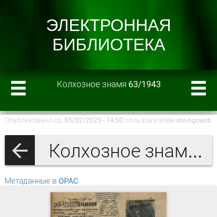
Колхозное знамя 63/1943
Опубликовано ср, 05/02/2025 - 14:50 пользователем
sto-ngounb
Колхозное знамя 1943 г.
Метаданные в OPAC