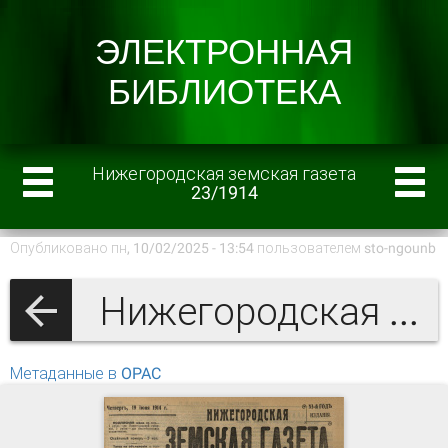
Нижегородская земская газета
23/1914
Опубликовано пн, 10/02/2025 - 13:54 пользователем
sto-ngounb
Нижегородская земская газета 1914 г.
Метаданные в OPAC