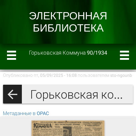
Горьковская Коммуна 90/1934
Опубликовано пт, 05/09/2025 - 16:08 пользователем
sto-ngounb
Горьковская коммуна 1934 г.
Метаданные в OPAC