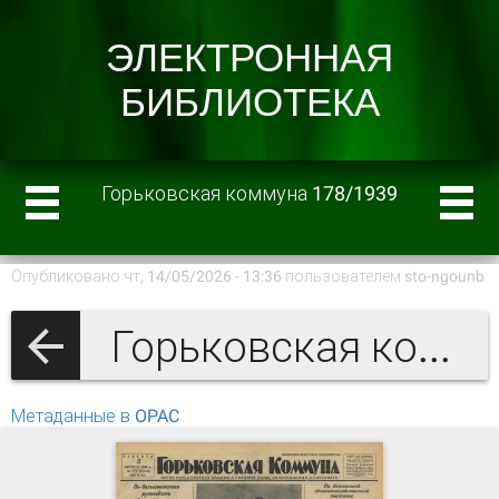
Горьковская коммуна 178/1939
Опубликовано чт, 14/05/2026 - 13:36 пользователем
sto-ngounb
Горьковская коммуна 1939 г.
Метаданные в OPAC