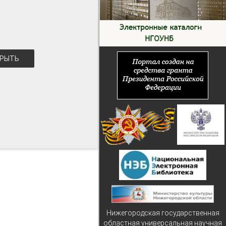
РЫТЬ
Нижегородская государственная
областная универсальная научная