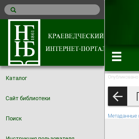
Опубликовано 
Каталог
Г
Сайт библиотеки
Метаданные 
Поиск
Инструкция пользователя