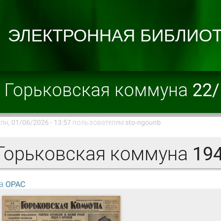
Горьковская коммуна 22
пн, 01/06/2026 - 13:57 пользователем
sto-ngounb
орьковская коммуна 194
в OPAC