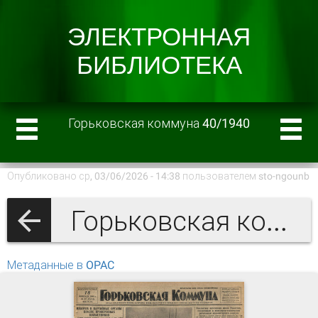
Горьковская коммуна 40/1940
Опубликовано ср, 03/06/2026 - 14:38 пользователем
sto-ngounb
Горьковская коммуна 1940 г.
Метаданные в OPAC