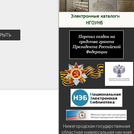
РЫТЬ
Нижегородская государственная
областная универсальная научная