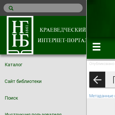
Опубликовано 
Каталог
Г
Сайт библиотеки
Метаданные 
Поиск
Инструкция пользователя