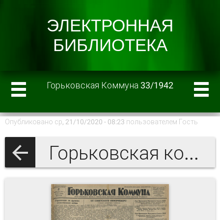
Горьковская Коммуна 33/1942
Опубликовано ср, 21/10/2020 - 08:23 пользователем
Гость
Горьковская коммуна 1942 г.