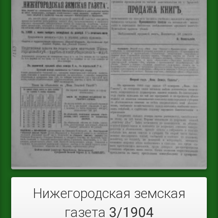
Нижегородская земская
газета 3/1904