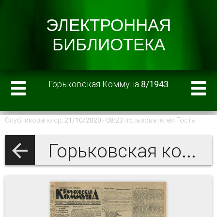
Горьковская Коммуна 8/1943
Опубликовано ср, 21/10/2020 - 08:23 пользователем
Гость
Горьковская коммуна 1943 г.