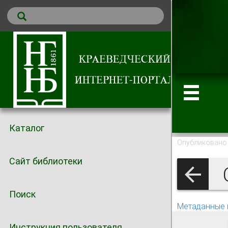
Каталог
Опубликовано 
Сайт библиотеки
О
Поиск
Метаданные 
Инструкция пользователя