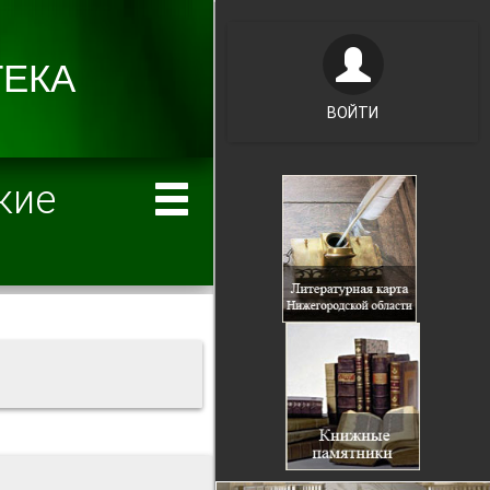
ВОЙТИ
кие