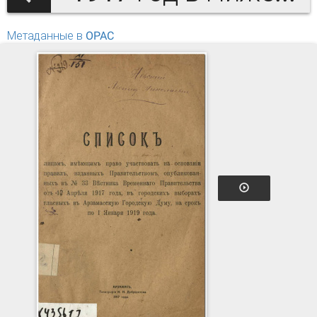
Метаданные в OPAC