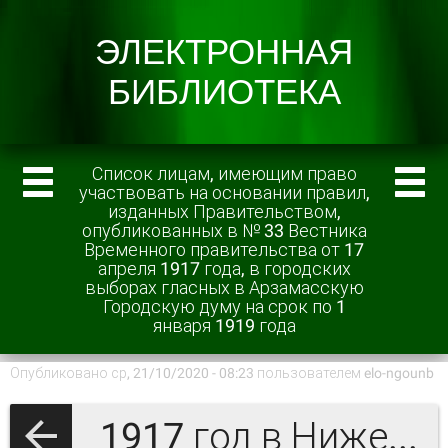
Список лицам, имеющим право
участвовать на основании правил,
изданных Правительством,
опубликованных в № 33 Вестника
Временного правительства от 17
апреля 1917 года, в городских
выборах гласных в Арзамасскую
Городскую думу на срок по 1
января 1919 года
Опубликовано ср, 21/10/2020 - 08:23 пользователем
elo-ngounb
1917 год в Нижегородской губернии