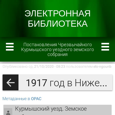
Постановления Чрезвычайного
Курмышского уездного земского
собрания
Опубликовано ср, 21/10/2020 - 08:23 пользователем
elo-ngounb
1917 год в Нижегородской губернии
Метаданные в OPAC
Курмышский уезд. Земское