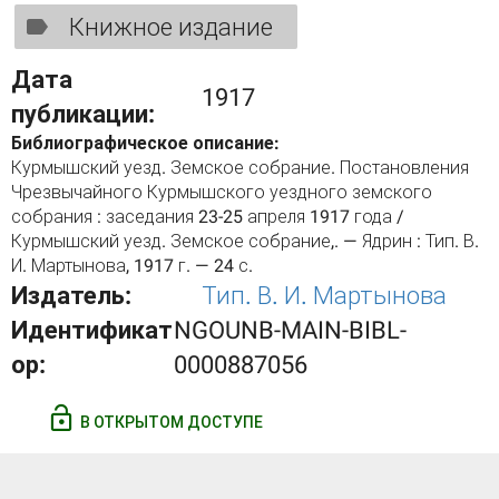
Книжное издание
Дата
1917
публикации:
Библиографическое описание:
Курмышский уезд. Земское собрание. Постановления
Чрезвычайного Курмышского уездного земского
собрания : заседания 23-25 апреля 1917 года /
Курмышский уезд. Земское собрание,. — Ядрин : Тип. В.
И. Мартынова, 1917 г. — 24 с.
Издатель:
Тип. В. И. Мартынова
Идентификат
NGOUNB-MAIN-BIBL-
ор:
0000887056
В ОТКРЫТОМ ДОСТУПЕ