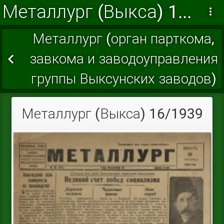
Металлург (Выкса) 1939
Металлург (орган парткома,
завкома и заводоуправления
группы Выксунских заводов)
Металлург (Выкса) 16/1939