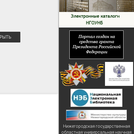
РЫТЬ
Нижегородская государственная
областная универсальная научная