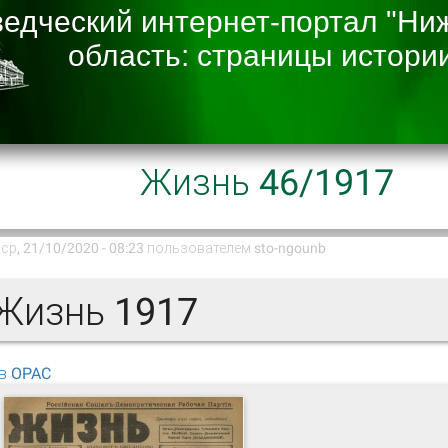
Жизнь 46/1917
ср, 21/10/2020 - 08:23 пользователем
sto-ngounb
изнь 1917
в OPAC