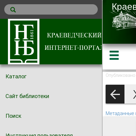
Опубликовано 
Каталог
Ж
Сайт библиотеки
Метаданные 
Поиск
Инструкция пользователя