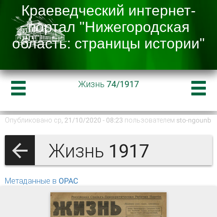
Жизнь 74/1917
Опубликовано ср, 21/10/2020 - 08:23 пользователем
sto-ngounb
Жизнь 1917
Метаданные в OPAC