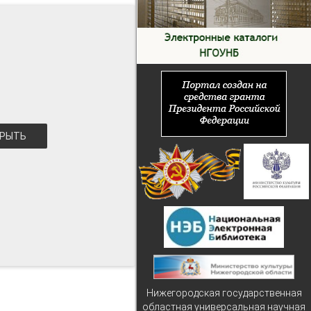
РЫТЬ
Нижегородская государственная
областная универсальная научная