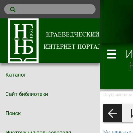
И
Каталог
Сайт библиотеки
Опубликовано 
Поиск
Метаданные 
Инструкция пользователя