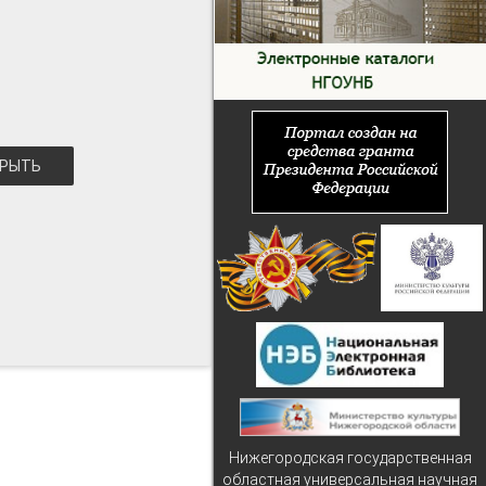
РЫТЬ
Нижегородская государственная
областная универсальная научная