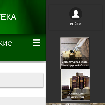
ВОЙТИ
кие