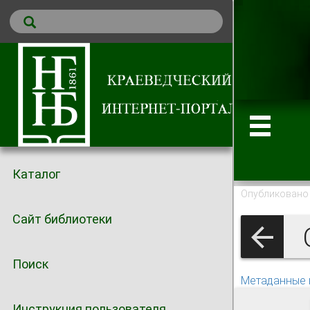
Каталог
Опубликовано 
Сайт библиотеки
О
Поиск
Метаданные 
Инструкция пользователя