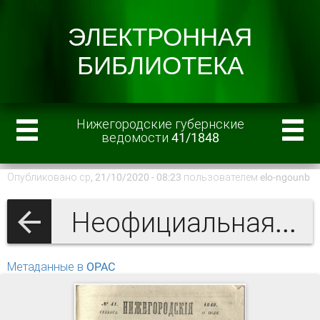
Нижегородские губернские
ведомости 41/1848
Опубликовано ср, 21/10/2020 - 08:23 пользователем
elo-ngounb
Неофициальная часть
Метаданные в OPAC