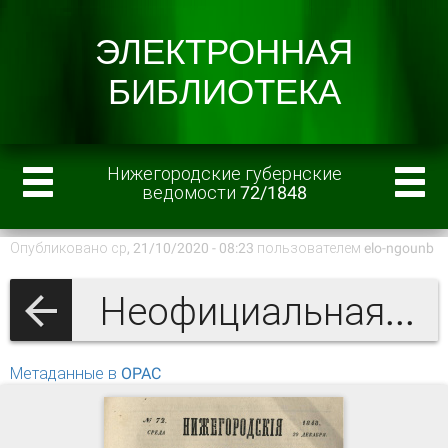
Нижегородские губернские
ведомости 72/1848
Опубликовано ср, 21/10/2020 - 08:23 пользователем
elo-ngounb
Неофициальная часть
Метаданные в OPAC