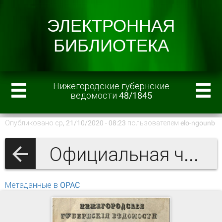
Нижегородские губернские
ведомости 48/1845
Опубликовано ср, 21/10/2020 - 08:23 пользователем
elo-ngounb
Официальная часть
Метаданные в OPAC