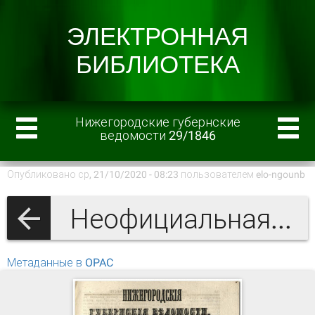
Нижегородские губернские
ведомости 29/1846
Опубликовано ср, 21/10/2020 - 08:23 пользователем
elo-ngounb
Неофициальная часть
Метаданные в OPAC