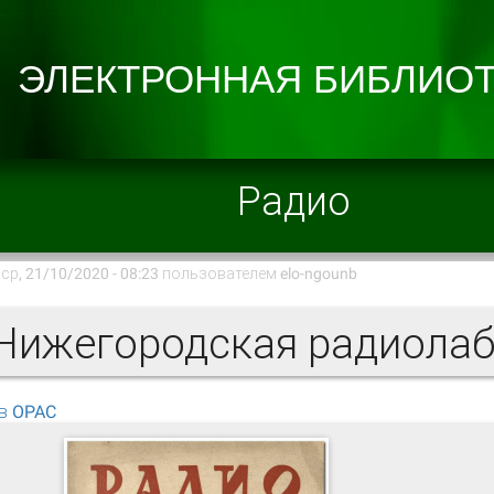
Радио
ср, 21/10/2020 - 08:23 пользователем
elo-ngounb
в OPAC