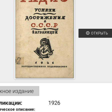
ОТКРЫТЬ
жное издание
ликации:
1926
ческое описание: