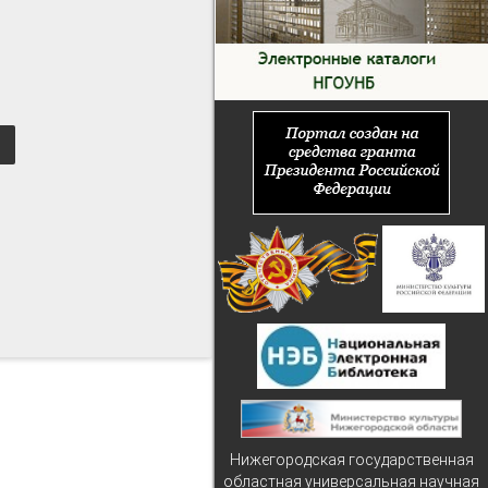
Нижегородская государственная
областная универсальная научная