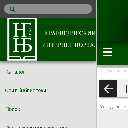
Опубликовано 
Каталог
Сайт библиотеки
Метаданные 
Поиск
Инструкция пользователя