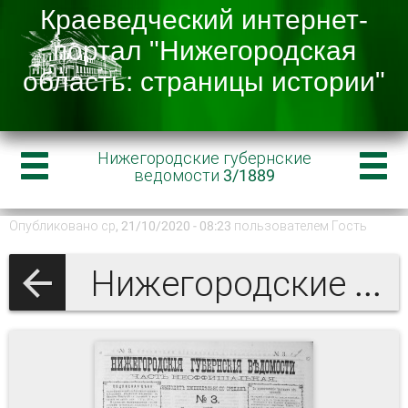
Нижегородские губернские
ведомости 3/1889
Опубликовано ср, 21/10/2020 - 08:23 пользователем
Гость
Нижегородские губернские ведомости 1889