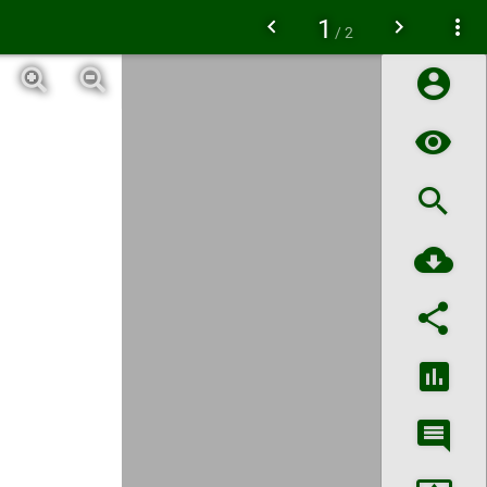
1
/ 2