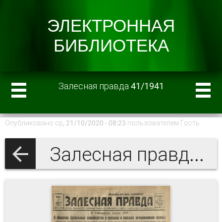
Залесная правда 41/1941
Опубликовано ср, 21/10/2020 - 08:23 пользователем
Гость
Залесная правда 1941