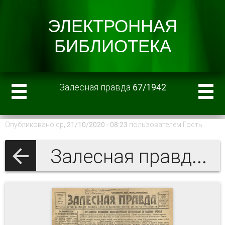
Залесная правда 67/1942
Опубликовано ср, 21/10/2020 - 08:23 пользователем
Гость
Залесная правда 1942