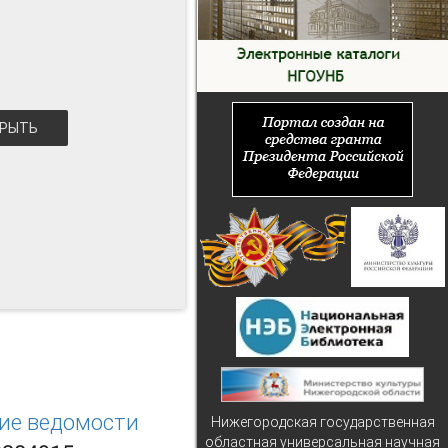
РЫТЬ
кие ведомости
Нижегородская государственная
областная универсальная научная