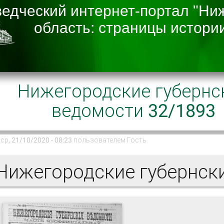
Нижегородские губернс
ведомости 32/1893
ср, 21/10/2020 - 08:23 пользователем
Гость