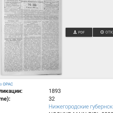
PDF
ОТК
в OPAC
ликации:
1893
ume):
32
Нижегородские губернс