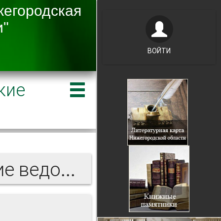
ВОЙТИ
кие
Нижегородские губернские ведомости 1893