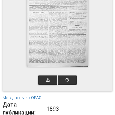
Метаданные в OPAC
Дата
1893
публикации: