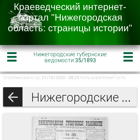
Нижегородские губернские
ведомости 35/1893
Опубликовано ср, 21/10/2020 - 08:23 пользователем
Гость
Нижегородские губернские ведомости 1893