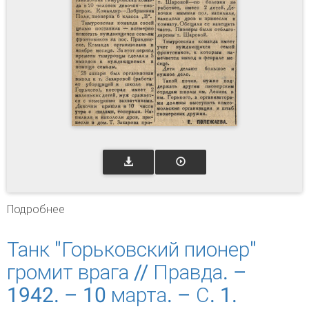
Подробнее
о Работа тимуровцев // Правдинский
бумажник. – 1945. – № 8. – С. 2.
Танк "Горьковский пионер"
громит врага // Правда. –
1942. – 10 марта. – С. 1.