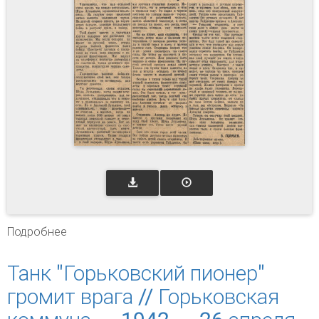
Подробнее
о Подарок // Горьковская коммуна. – 1942. –
26 марта. – С. 2.
Танк "Горьковский пионер"
громит врага // Горьковская