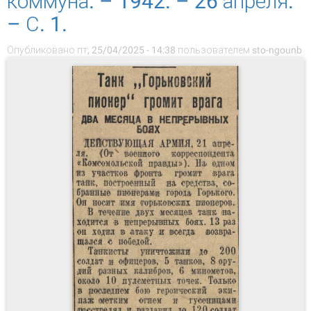
коммуна. – 1942. – 26 апреля.
– С. 1.
Опубликовано пт, 25/04/2025 - 14:38 пользователем
sto-ngounb