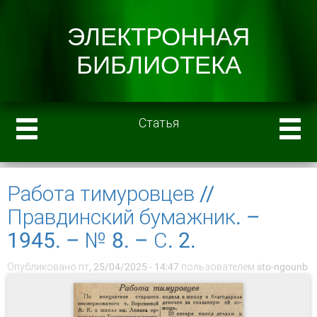
Статья
Работа тимуровцев //
Правдинский бумажник. –
1945. – № 8. – С. 2.
Опубликовано пт, 25/04/2025 - 14:47 пользователем
sto-ngounb