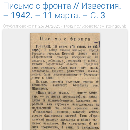
Письмо с фронта // Известия.
– 1942. – 11 марта. – С. 3
Опубликовано пт, 25/04/2025 - 14:42 пользователем
sto-ngounb