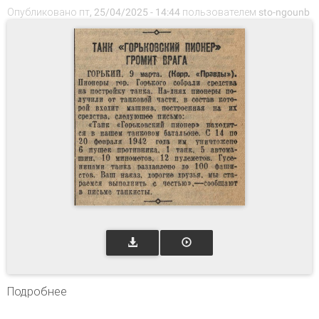
Опубликовано пт, 25/04/2025 - 14:44 пользователем
sto-ngounb
Подробнее
о Танк "Горьковский пионер" громит врага //
Правда. – 1942. – 10 марта. – С. 1.