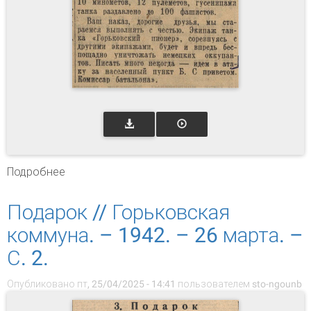
Подробнее
о Письмо с фронта // Известия. – 1942. – 11
марта. – С. 3
Подарок // Горьковская
коммуна. – 1942. – 26 марта. –
С. 2.
Опубликовано пт, 25/04/2025 - 14:41 пользователем
sto-ngounb