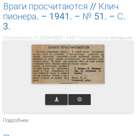
Враги просчитаются // Клич
пионера. – 1941. – № 51. – С.
3.
Опубликовано пт, 25/04/2025 - 14:27 пользователем
sto-ngounb
Подробнее
о Враги просчитаются // Клич пионера. – 1941.
– № 51. – С. 3.