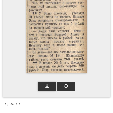
Подробнее
о На строительство самолета "Пионер" //
Горьковская коммуна. – 1942. – 7 февр. – С. 2.