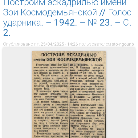
Построим эскадрилью имени
Зои Космодемьянской // Голос
ударника. – 1942. – № 23. – С.
2.
Опубликовано пт, 25/04/2025 - 14:26 пользователем
sto-ngounb