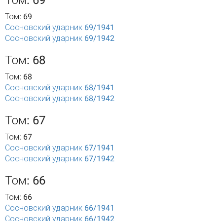
Том: 69
Том: 69
Сосновский ударник 69/1941
Сосновский ударник 69/1942
Том: 68
Том: 68
Сосновский ударник 68/1941
Сосновский ударник 68/1942
Том: 67
Том: 67
Сосновский ударник 67/1941
Сосновский ударник 67/1942
Том: 66
Том: 66
Сосновский ударник 66/1941
Сосновский ударник 66/1942