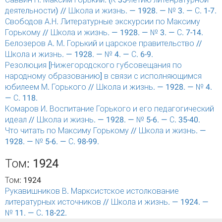
деятельности) // Школа и жизнь. — 1928. — № 3. — С. 1-7.
Свободов А.Н. Литературные экскурсии по Максиму
Горькому // Школа и жизнь. — 1928. — № 3. — С. 7-14.
Белозеров А. М. Горький и царское правительство //
Школа и жизнь. — 1928. — № 4. — С. 6-9.
Резолюция [Нижегородского губсовещания по
народному образованию] в связи с исполняющимся
юбилеем М. Горького // Школа и жизнь. — 1928. — № 4.
— С. 118.
Комаров И. Воспитание Горького и его педагогический
идеал // Школа и жизнь. — 1928. — № 5-6. — С. 35-40.
Что читать по Максиму Горькому // Школа и жизнь. —
1928. — № 5-6. — С. 98-99.
Том: 1924
Том: 1924
Рукавишников В. Марксистское истолкование
литературных источников // Школа и жизнь. — 1924. —
№ 11. — С. 18-22.