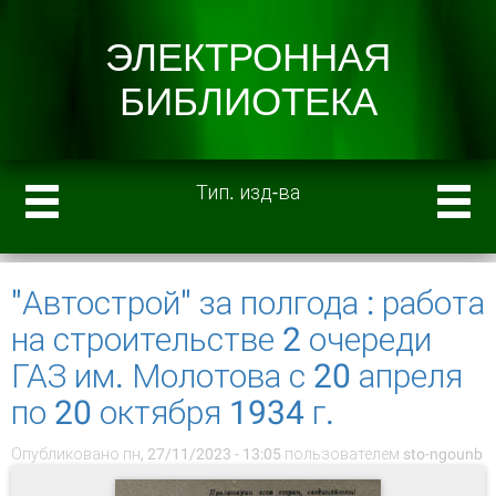
Тип. изд-ва
"Автострой" за полгода : работа
на строительстве 2 очереди
ГАЗ им. Молотова с 20 апреля
по 20 октября 1934 г.
Опубликовано пн, 27/11/2023 - 13:05 пользователем
sto-ngounb