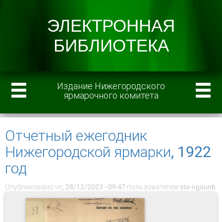
Издание Нижегородского
ярмарочного комитета
Отчетный ежегодник
Нижегородской ярмарки, 1922
год
Опубликовано чт, 28/12/2023 - 09:47 пользователем
sto-ngounb