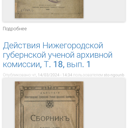
Подробнее
о Действия Нижегородской губернской
ученой архивной комиссии, Т. 1, вып. 1-8
Действия Нижегородской
губернской ученой архивной
комиссии, Т. 18, вып. 1
Опубликовано чт, 14/03/2024 - 14:34 пользователем
sto-ngounb