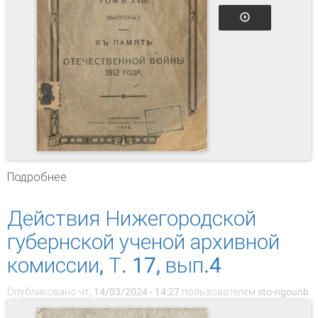
Подробнее
о Действия Нижегородской губернской
ученой архивной комиссии, Т. 18, вып. 1
Действия Нижегородской
губернской ученой архивной
комиссии, Т. 17, вып.4
Опубликовано чт, 14/03/2024 - 14:27 пользователем
sto-ngounb