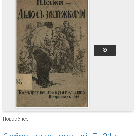
Подробнее
о Дело с застежками