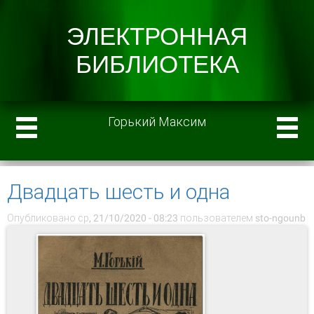
Горький Максим
Двадцать шесть и одна
Опубликовано ср, 21/10/2020 - 08:23 пользователем
sto-ngounb