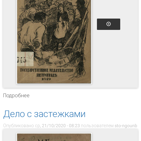
Подробнее
о Двадцать шесть и одна
Дело с застежками
Опубликовано ср, 21/10/2020 - 08:23 пользователем
sto-ngounb