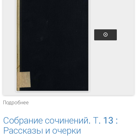
Подробнее
о Собрание сочинений. Т. 14 : Пьесы
Собрание сочинений. Т. 13 :
Рассказы и очерки