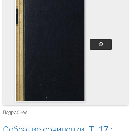
Подробнее
о Собрание сочинений. Т. 19 : Воспоминания ;
Рассказы ; Заметки
Собрание сочинений. Т. 17 :