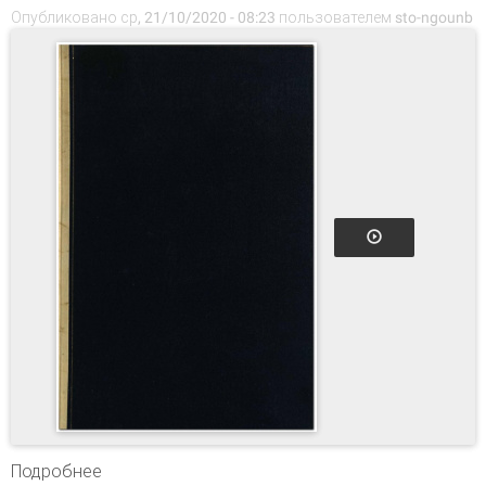
Опубликовано ср, 21/10/2020 - 08:23 пользователем
sto-ngounb
Подробнее
о Собрание сочинений. Т. 13 : Рассказы и