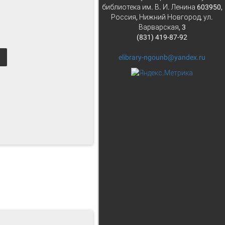
библиотека им. В. И. Ленина 603950,
Россия, Нижний Новгород, ул.
Варварская, 3
(831) 419-87-92
elibrary-ngounb@yandex.ru