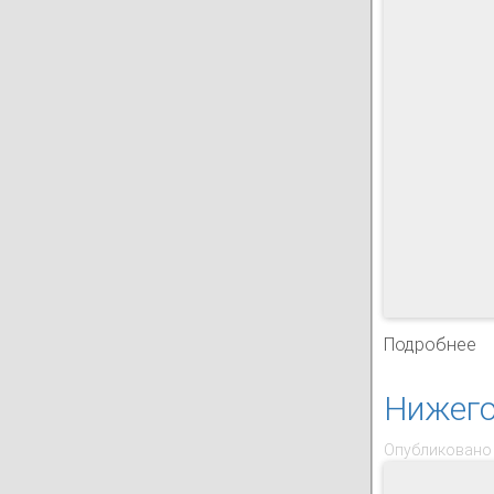
Подробнее
о
Нижего
Опубликовано 