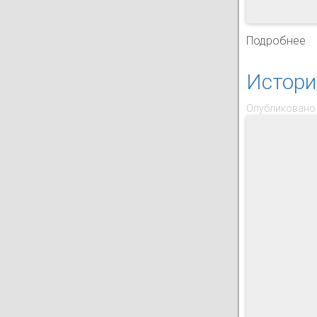
Подробнее
о
История
Опубликовано 