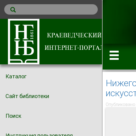
Каталог
Нижего
искусс
Сайт библиотеки
Опубликовано 
Поиск
Инструкция пользователя