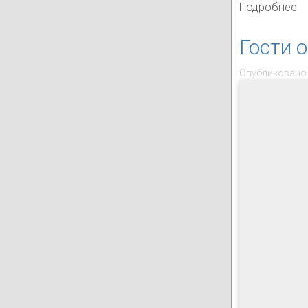
Подробнее
о 
Гости 
Опубликовано 