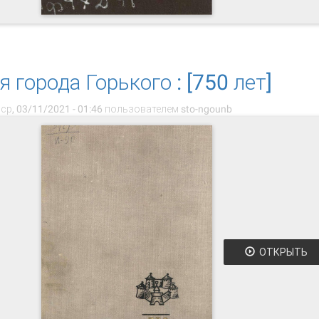
 Гости о нашем городе
 города Горького : [750 лет]
ср, 03/11/2021 - 01:46 пользователем
sto-ngounb
ОТКРЫТЬ