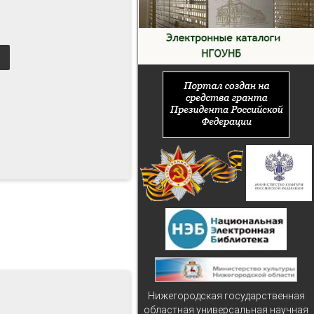
Нижегородская государственная
областная универсальная научная