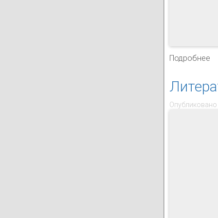
Подробнее
о 
Литера
Опубликовано 