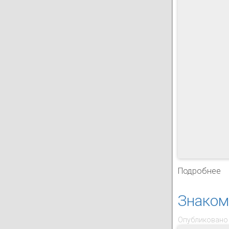
Подробнее
о
Знакомь
Опубликовано 