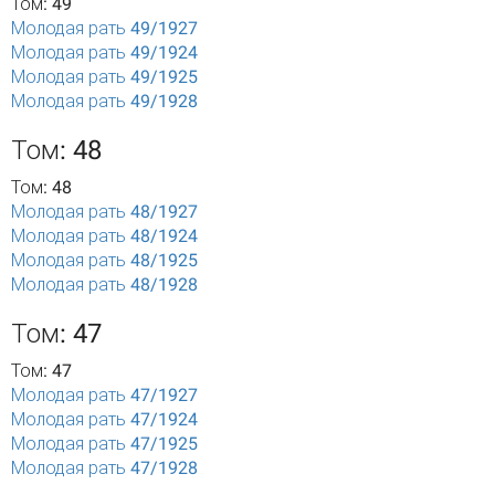
Том: 49
Молодая рать 49/1927
Молодая рать 49/1924
Молодая рать 49/1925
Молодая рать 49/1928
Том: 48
Том: 48
Молодая рать 48/1927
Молодая рать 48/1924
Молодая рать 48/1925
Молодая рать 48/1928
Том: 47
Том: 47
Молодая рать 47/1927
Молодая рать 47/1924
Молодая рать 47/1925
Молодая рать 47/1928